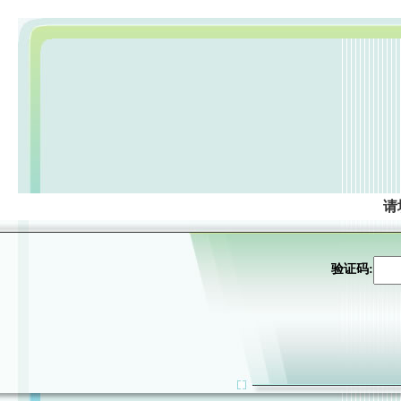
请
验证码: